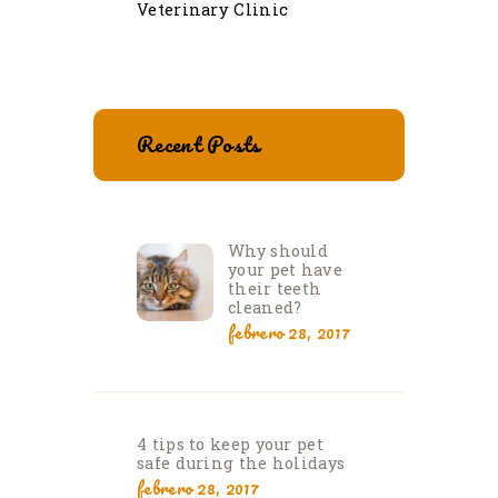
Veterinary Clinic
Recent Posts
Why should
your pet have
their teeth
cleaned?
febrero 28, 2017
4 tips to keep your pet
safe during the holidays
febrero 28, 2017