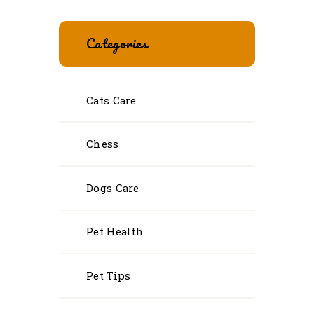
Categories
Cats Care
Chess
Dogs Care
Pet Health
Pet Tips