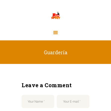
CLÍNICA ZOOVET
Clínica Veterinaria
HOME
Guardería
NOSOTROS
SERVICIOS
URGENCIAS 24/7
CONTACTO
Leave a Comment