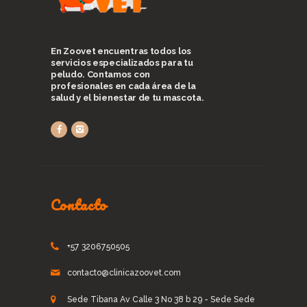
En Zoovet encuentras todos los
servicios especializados para tu
peludo. Contamos con
profesionales en cada área de la
salud y el bienestar de tu mascota.
Contacto
+57 3206750505
contacto@clinicazoovet.com
Sede Tibana Av Calle 3 No 38 b 29 - Sede Sede